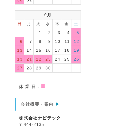
30
31
9月
日
月
火
水
木
金
土
1
2
3
4
5
6
7
8
9
10
11
12
13
14
15
16
17
18
19
13
21
22
23
24
25
26
27
28
29
30
■
休 業 日：
会社概要・案内
▶
株式会社ナビテック
〒444-2135