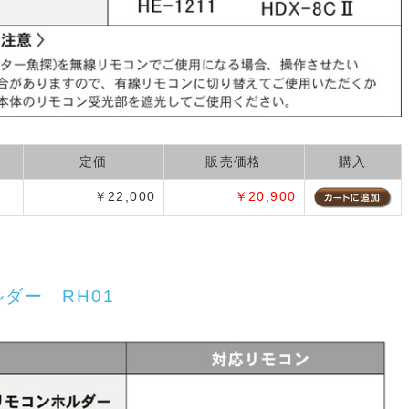
定価
販売価格
購入
￥22,000
￥20,900
ルダー RH01