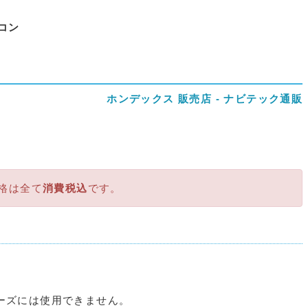
コン
ホンデックス 販売店 - ナビテック通販
格は全て
消費税込
です。
ーズには使用できません。