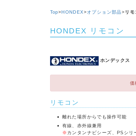
Top
>
HONDEX
>
オプション部品
>
リモ
HONDEX リモコン
ホンデックス
価
リモコン
離れた場所からでも操作可能
有線、赤外線兼用
※
カンタンナビシーズ、PSシリ