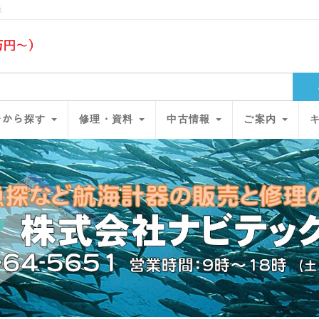
販
ﾘｰから探す
修理・資料
中古情報
ご案内