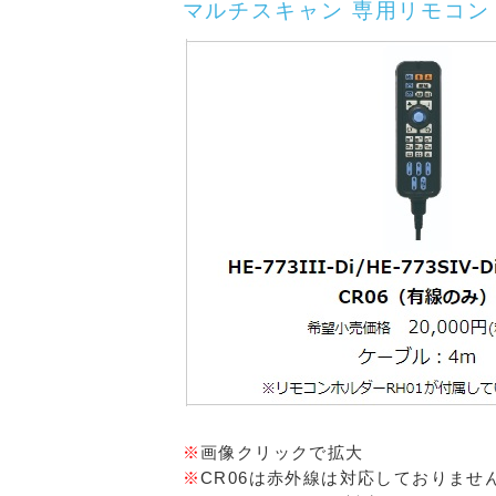
マルチスキャン 専用リモコン 
※
画像クリックで拡大
※
CR06は赤外線は対応しておりませ